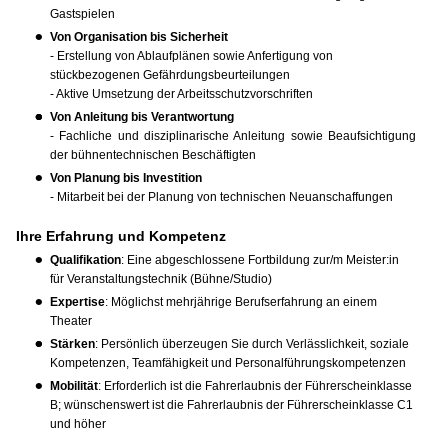
Gastspielen
Von Organisation bis Sicherheit
- Erstellung von Ablaufplänen sowie Anfertigung von
stückbezogenen Gefährdungsbeurteilungen
- Aktive Umsetzung der Arbeitsschutzvorschriften
Von Anleitung bis Verantwortung
- Fachliche und disziplinarische Anleitung sowie Beaufsichtigung
der bühnentechnischen Beschäftigten
Von Planung bis Investition
- Mitarbeit bei der Planung von technischen Neuanschaffungen
Ihre Erfahrung und Kompetenz
Qualifikation
: Eine abgeschlossene Fortbildung zur/m Meister:in
für Veranstaltungstechnik (Bühne/Studio)
Expertise
: Möglichst mehrjährige Berufserfahrung an einem
Theater
Stärken
: Persönlich überzeugen Sie durch Verlässlichkeit, soziale
Kompetenzen, Teamfähigkeit und Personalführungskompetenzen
Mobilität
: Erforderlich ist die Fahrerlaubnis der Führerscheinklasse
B; wünschenswert ist die Fahrerlaubnis der Führerscheinklasse C1
und höher