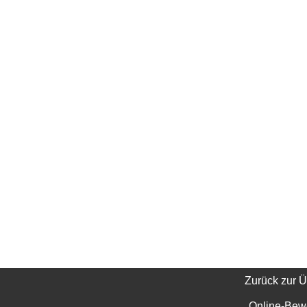
Zurück zur Ü
Online-Bew